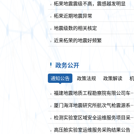
柘荣地震震级不高，震感越发明显
柘荣近期地震异常
地震级数的相关核定
近来柘荣的地震好频繁
政务公开
通知公告
政策法规
政策解读
福建地震地质工程勘察院有限公司车辆
厦门海洋地震研究所航次气枪震源系统技术外协
检测实验室区域安全运维服务项目
高压舱实验室运维服务采购结果公告