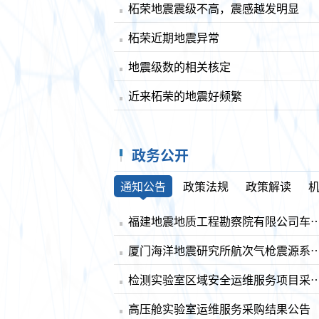
柘荣地震震级不高，震感越发明显
柘荣近期地震异常
地震级数的相关核定
近来柘荣的地震好频繁
政务公开
通知公告
政策法规
政策解读
福建地震地质工程勘察院有限公司车辆
厦门海洋地震研究所航次气枪震源系统技术外协
检测实验室区域安全运维服务项目
高压舱实验室运维服务采购结果公告