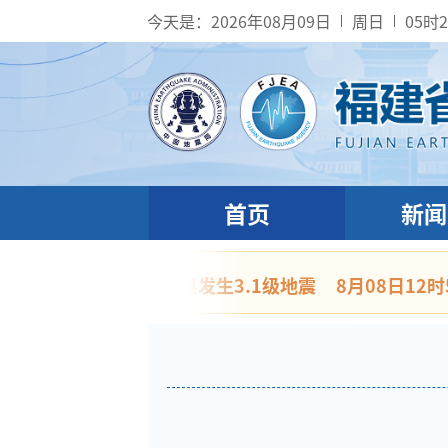
今天是：
2026年08月09日
周日
05时
首页
新闻
克苏地区沙雅县发生3.1级地震
8月08日12时50分美国